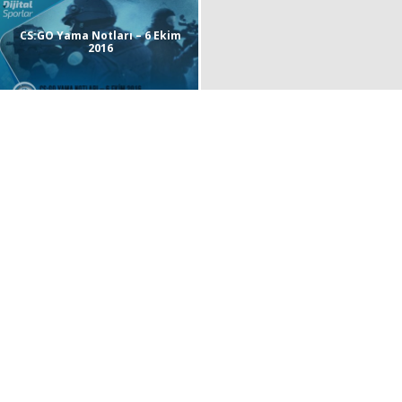
CS:GO Yama Notları – 6 Ekim
2016