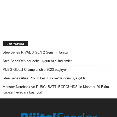
Son Yazılar
SteelSeries RIVAL 3 GEN 2 Serisini Tanıttı
SteelSeries’ten her cebe uygun özel indirimler
PUBG Global Championship 2023 başlıyor
SteelSeries Alias Pro ilk kez Türkiye’de görücüye çıktı
Monster Notebook ve PUBG: BATTLEGROUNDS ile Monster 29 Ekim
Kupası heyecanı başlıyor!