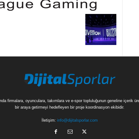
munda firmalara, oyunculara, takımlara ve e-spor topluluğunun geneline içerik 
bir araya getirmeyi hedefleyen bir proje koordinasyon ekibidir.
İletişim:
info@dijitalsporlar.com