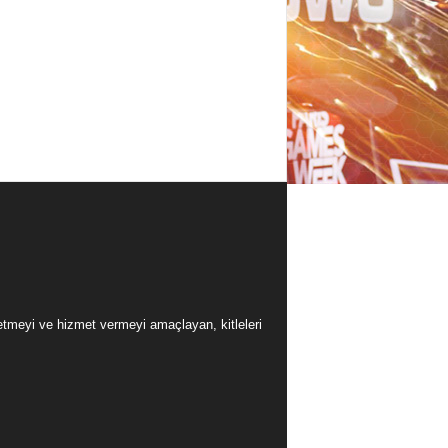
üretmeyi ve hizmet vermeyi amaçlayan, kitleleri