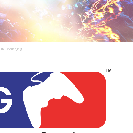
ijital sporlar_mlg