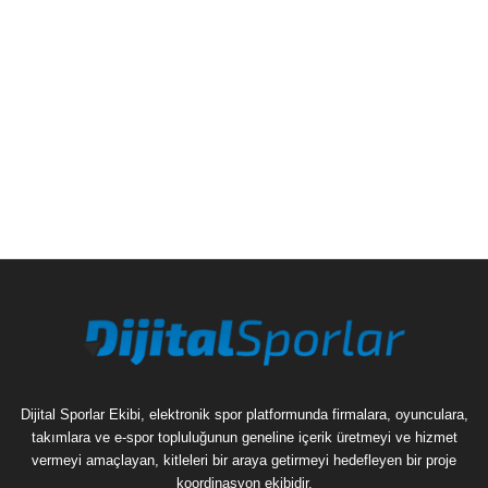
Dijital Sporlar Ekibi, elektronik spor platformunda firmalara, oyunculara,
takımlara ve e-spor topluluğunun geneline içerik üretmeyi ve hizmet
vermeyi amaçlayan, kitleleri bir araya getirmeyi hedefleyen bir proje
koordinasyon ekibidir.