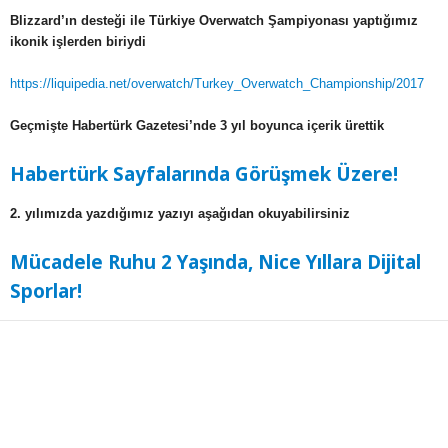
Blizzard’ın desteği ile Türkiye Overwatch Şampiyonası yaptığımız
ikonik işlerden biriydi
https://liquipedia.net/overwatch/Turkey_Overwatch_Championship/2017
Geçmişte Habertürk Gazetesi’nde 3 yıl boyunca içerik ürettik
Habertürk Sayfalarında Görüşmek Üzere!
2. yılımızda yazdığımız yazıyı aşağıdan okuyabilirsiniz
Mücadele Ruhu 2 Yaşında, Nice Yıllara Dijital
Sporlar!