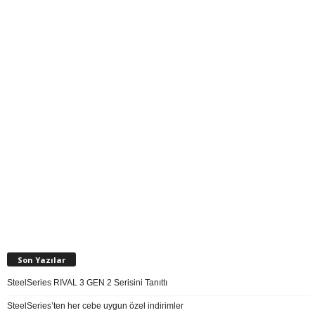
Son Yazılar
SteelSeries RIVAL 3 GEN 2 Serisini Tanıttı
SteelSeries’ten her cebe uygun özel indirimler