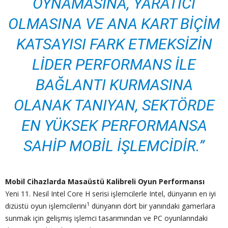
OYNAMASINA, YARATICI
OLMASINA VE ANA KART BIÇIM
KATSAYISI FARK ETMEKSIZIN
LIDER PERFORMANS ILE
BAĞLANTI KURMASINA
OLANAK TANIYAN, SEKTÖRDE
EN YÜKSEK PERFORMANSA
SAHIP MOBIL IŞLEMCIDIR.”
Mobil Cihazlarda Masaüstü Kalibreli Oyun Performansı
Yeni 11. Nesil Intel Core H serisi işlemcilerle Intel, dünyanın en iyi
1
dizüstü oyun işlemcilerini
dünyanın dört bir yanındaki gamerlara
sunmak için gelişmiş işlemci tasarımından ve PC oyunlarındaki