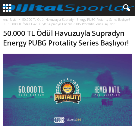
Ana Sayfa
50.000 TL Ödül Havuzuyla Supradyn Energy PUBG Protality Series Başlıyor!
50.000 TL Ödül Havuzuyla Supradyn Energy PUBG Protality Series Başlıyor!
50.000 TL Ödül Havuzuyla Supradyn
Energy PUBG Protality Series Başlıyor!