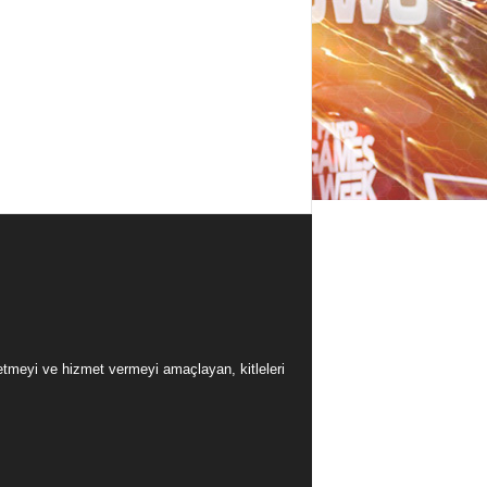
üretmeyi ve hizmet vermeyi amaçlayan, kitleleri