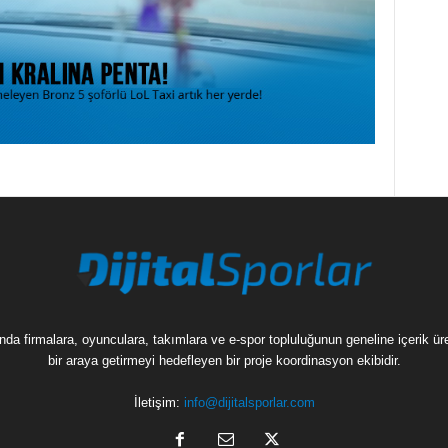
munda firmalara, oyunculara, takımlara ve e-spor topluluğunun geneline içerik 
bir araya getirmeyi hedefleyen bir proje koordinasyon ekibidir.
İletişim:
info@dijitalsporlar.com