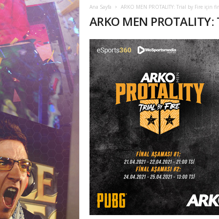
M
Ana Sayfa
ARKO MEN PROTALITY: Trial by Fire için fi
ARKO MEN PROTALITY: Tri