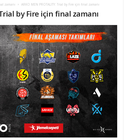
nal zamanı
ARKO MEN PROTALITY: Trial by Fire için final zamanı
al by Fire için final zamanı