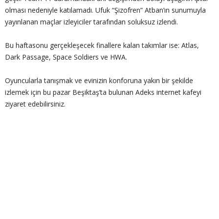
olması nedeniyle katılamadı. Ufuk “Şizofren” Atban’ın sunumuyla
yayınlanan maçlar izleyiciler tarafından soluksuz izlendi.
Bu haftasonu gerçekleşecek finallere kalan takımlar ise: Atlas,
Dark Passage, Space Soldiers ve HWA.
Oyuncularla tanışmak ve evinizin konforuna yakın bir şekilde
izlemek için bu pazar Beşiktaş’ta bulunan Adeks internet kafeyi
ziyaret edebilirsiniz.