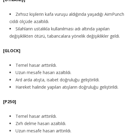
Zırhsız kişilerin kafa vuruşu aldığında yaşadığı AimPunch
ciddi ölçüde azaltıldı.
Silahların ustalıkla kullanılması adı altında yapılan
değişiklikten ötürü, tabancalara yönelik değişiklikler geldi.
[GLOCK]
Temel hasar arttırıldı.
Uzun mesafe hasarı azaltıldı.
Ard arda atışta, isabet doğruluğu geliştirildi.
Hareket halinde yapılan atışların doğruluğu geliştirildi.
[P250]
Temel hasar arttırıldı.
Zırh delme hasarı azaltıldı.
Uzun mesafe hasarı arttırıldı.