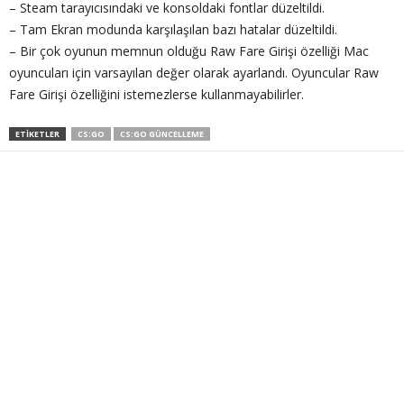
– Steam tarayıcısındaki ve konsoldaki fontlar düzeltildi.
– Tam Ekran modunda karşılaşılan bazı hatalar düzeltildi.
– Bir çok oyunun memnun olduğu Raw Fare Girişi özelliği Mac
oyuncuları için varsayılan değer olarak ayarlandı. Oyuncular Raw
Fare Girişi özelliğini istemezlerse kullanmayabilirler.
ETIKETLER
CS:GO
CS:GO GÜNCELLEME