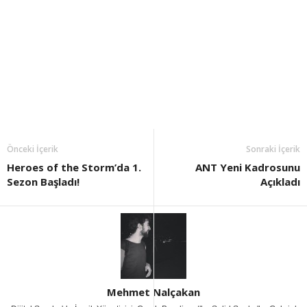
Önceki İçerik
Sonraki İçerik
Heroes of the Storm’da 1.
ANT Yeni Kadrosunu
Sezon Başladı!
Açıkladı
Mehmet Nalçakan