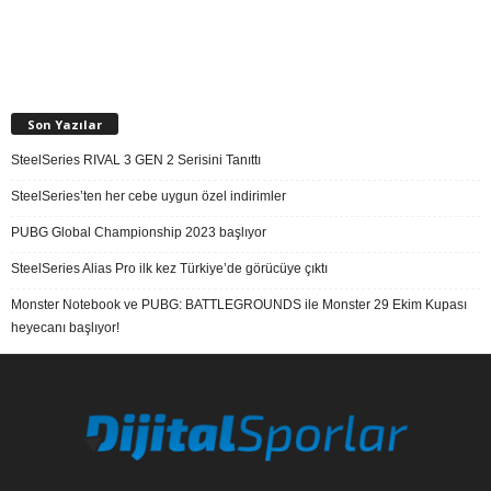
Son Yazılar
SteelSeries RIVAL 3 GEN 2 Serisini Tanıttı
SteelSeries’ten her cebe uygun özel indirimler
PUBG Global Championship 2023 başlıyor
SteelSeries Alias Pro ilk kez Türkiye’de görücüye çıktı
Monster Notebook ve PUBG: BATTLEGROUNDS ile Monster 29 Ekim Kupası
heyecanı başlıyor!