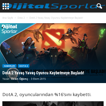
Ana Sayfa
Dota 2
DotA 2 Yavaş Yavaş Oyuncu Kaybetmeye Başladı!
HABERLER
DOTA 2
DotA 2 Yavaş Yavaş Oyuncu Kaybetmeye Başladı!
Yazar:
Ozan Öğünç
-
3 Ekim 2015
DotA 2, oyuncularından %16’sını kaybetti.