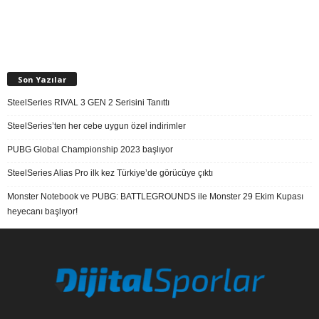
Son Yazılar
SteelSeries RIVAL 3 GEN 2 Serisini Tanıttı
SteelSeries’ten her cebe uygun özel indirimler
PUBG Global Championship 2023 başlıyor
SteelSeries Alias Pro ilk kez Türkiye’de görücüye çıktı
Monster Notebook ve PUBG: BATTLEGROUNDS ile Monster 29 Ekim Kupası
heyecanı başlıyor!