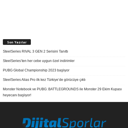
Son Yazılar
SteelSeries RIVAL 3 GEN 2 Serisini Tanıttı
SteelSeries’ten her cebe uygun özel indirimler
PUBG Global Championship 2023 başlıyor
SteelSeries Alias Pro ilk kez Türkiye’de görücüye çıktı
Monster Notebook ve PUBG: BATTLEGROUNDS ile Monster 29 Ekim Kupası
heyecanı başlıyor!