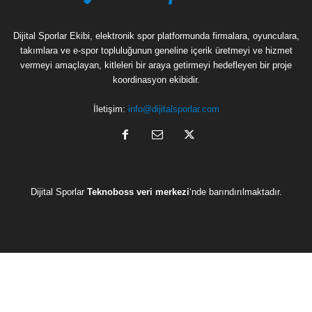
Dijital Sporlar Ekibi, elektronik spor platformunda firmalara, oyunculara,
takımlara ve e-spor topluluğunun geneline içerik üretmeyi ve hizmet
vermeyi amaçlayan, kitleleri bir araya getirmeyi hedefleyen bir proje
koordinasyon ekibidir.
İletişim:
info@dijitalsporlar.com
Dijital Sporlar
Teknoboss veri merkezi
‘nde barındırılmaktadır.