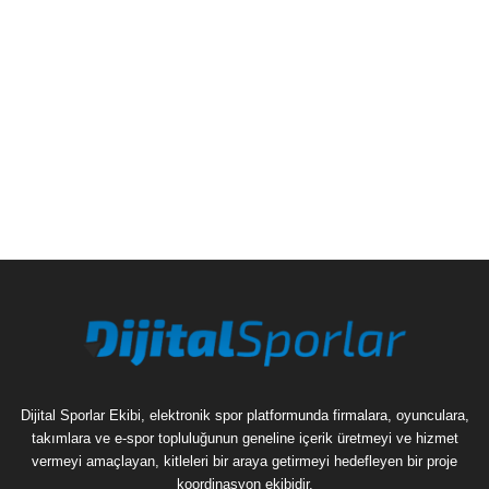
Dijital Sporlar Ekibi, elektronik spor platformunda firmalara, oyunculara,
takımlara ve e-spor topluluğunun geneline içerik üretmeyi ve hizmet
vermeyi amaçlayan, kitleleri bir araya getirmeyi hedefleyen bir proje
koordinasyon ekibidir.