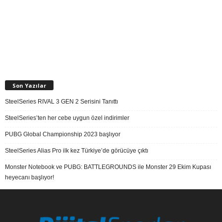
Son Yazılar
SteelSeries RIVAL 3 GEN 2 Serisini Tanıttı
SteelSeries’ten her cebe uygun özel indirimler
PUBG Global Championship 2023 başlıyor
SteelSeries Alias Pro ilk kez Türkiye’de görücüye çıktı
Monster Notebook ve PUBG: BATTLEGROUNDS ile Monster 29 Ekim Kupası
heyecanı başlıyor!