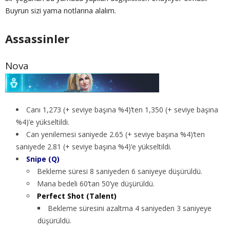
Buyrun sizi yama notlarına alalım.
Assassinler
Nova
Canı 1,273 (+ seviye başına %4)’ten 1,350 (+ seviye başına
%4)’e yükseltildi.
Can yenilemesi saniyede 2.65 (+ seviye başına %4)’ten
saniyede 2.81 (+ seviye başına %4)’e yükseltildi.
Snipe (Q)
Bekleme süresi 8 saniyeden 6 saniyeye düşürüldü.
Mana bedeli 60’tan 50’ye düşürüldü.
Perfect Shot (Talent)
Bekleme süresini azaltma 4 saniyeden 3 saniyeye
düşürüldü.