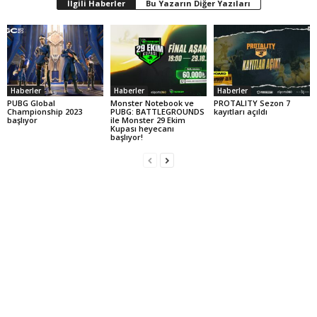
İlgili Haberler
Bu Yazarın Diğer Yazıları
Haberler
Haberler
Haberler
PUBG Global
Monster Notebook ve
PROTALITY Sezon 7
Championship 2023
PUBG: BATTLEGROUNDS
kayıtları açıldı
başlıyor
ile Monster 29 Ekim
Kupası heyecanı
başlıyor!