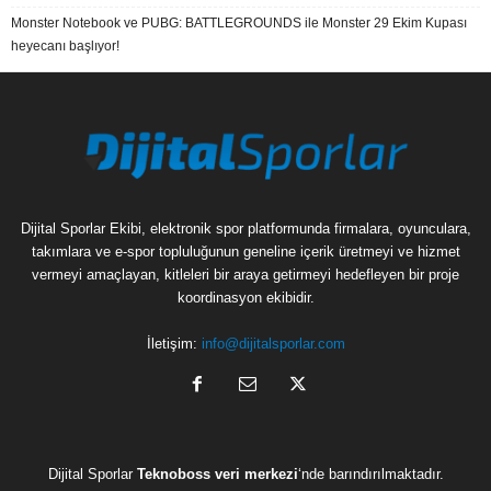
Monster Notebook ve PUBG: BATTLEGROUNDS ile Monster 29 Ekim Kupası
heyecanı başlıyor!
Dijital Sporlar Ekibi, elektronik spor platformunda firmalara, oyunculara,
takımlara ve e-spor topluluğunun geneline içerik üretmeyi ve hizmet
vermeyi amaçlayan, kitleleri bir araya getirmeyi hedefleyen bir proje
koordinasyon ekibidir.
İletişim:
info@dijitalsporlar.com
Dijital Sporlar
Teknoboss veri merkezi
‘nde barındırılmaktadır.