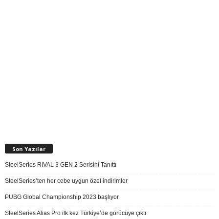
Son Yazılar
SteelSeries RIVAL 3 GEN 2 Serisini Tanıttı
SteelSeries’ten her cebe uygun özel indirimler
PUBG Global Championship 2023 başlıyor
SteelSeries Alias Pro ilk kez Türkiye’de görücüye çıktı