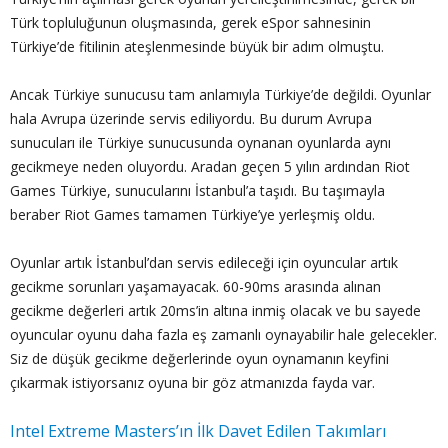
Türk topluluğunun oluşmasında, gerek eSpor sahnesinin
Türkiye’de fitilinin ateşlenmesinde büyük bir adım olmuştu.
Ancak Türkiye sunucusu tam anlamıyla Türkiye’de değildi. Oyunlar
hala Avrupa üzerinde servis ediliyordu. Bu durum Avrupa
sunucuları ile Türkiye sunucusunda oynanan oyunlarda aynı
gecikmeye neden oluyordu. Aradan geçen 5 yılın ardından Riot
Games Türkiye, sunucularını İstanbul’a taşıdı. Bu taşımayla
beraber Riot Games tamamen Türkiye’ye yerleşmiş oldu.
Oyunlar artık İstanbul’dan servis edileceği için oyuncular artık
gecikme sorunları yaşamayacak. 60-90ms arasında alınan
gecikme değerleri artık 20ms’in altına inmiş olacak ve bu sayede
oyuncular oyunu daha fazla eş zamanlı oynayabilir hale gelecekler.
Siz de düşük gecikme değerlerinde oyun oynamanın keyfini
çıkarmak istiyorsanız oyuna bir göz atmanızda fayda var.
Intel Extreme Masters’ın İlk Davet Edilen Takımları