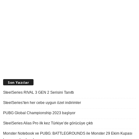
Son Yazılar
SteelSeries RIVAL 3 GEN 2 Serisini Tanıttı
SteelSeries’ten her cebe uygun özel indirimler
PUBG Global Championship 2023 başlıyor
SteelSeries Alias Pro ilk kez Türkiye’de görücüye çıktı
Monster Notebook ve PUBG: BATTLEGROUNDS ile Monster 29 Ekim Kupası