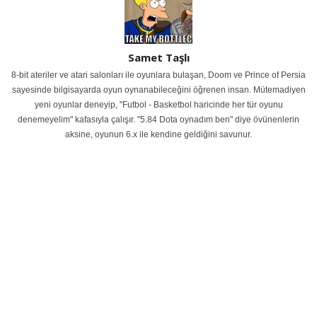
Samet Taşlı
8-bit ateriler ve atari salonları ile oyunlara bulaşan, Doom ve Prince of Persia
sayesinde bilgisayarda oyun oynanabileceğini öğrenen insan. Mütemadiyen
yeni oyunlar deneyip, "Futbol - Basketbol haricinde her tür oyunu
denemeyelim" kafasıyla çalışır. "5.84 Dota oynadım ben" diye övünenlerin
aksine, oyunun 6.x ile kendine geldiğini savunur.