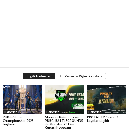
İlgili Haberler
Bu Yazarın Diğer Yazıları
Haberler
Haberler
Haberler
PUBG Global
Monster Notebook ve
PROTALITY Sezon 7
Championship 2023
PUBG: BATTLEGROUNDS
kayıtları açıldı
başlıyor
ile Monster 29 Ekim
Kupası heyecanı