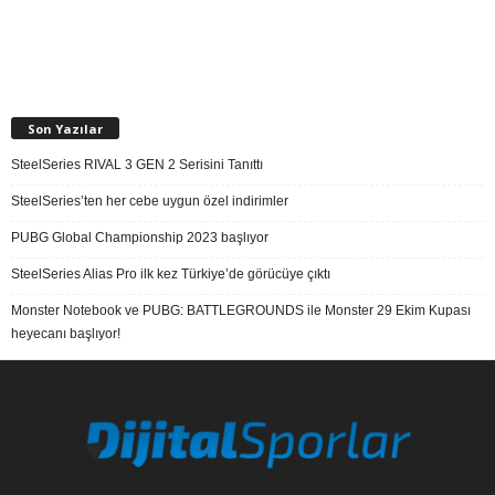
Son Yazılar
SteelSeries RIVAL 3 GEN 2 Serisini Tanıttı
SteelSeries’ten her cebe uygun özel indirimler
PUBG Global Championship 2023 başlıyor
SteelSeries Alias Pro ilk kez Türkiye’de görücüye çıktı
Monster Notebook ve PUBG: BATTLEGROUNDS ile Monster 29 Ekim Kupası
heyecanı başlıyor!