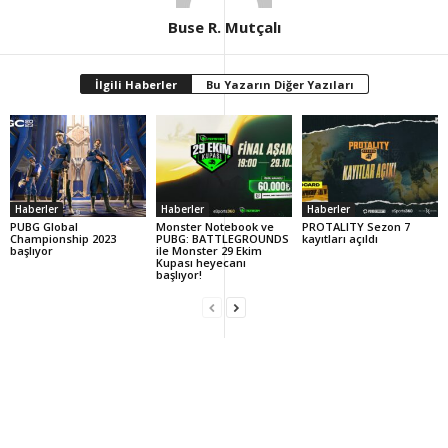
Buse R. Mutçalı
İlgili Haberler
Bu Yazarın Diğer Yazıları
Haberler
Haberler
Haberler
PUBG Global
Monster Notebook ve
PROTALITY Sezon 7
Championship 2023
PUBG: BATTLEGROUNDS
kayıtları açıldı
başlıyor
ile Monster 29 Ekim
Kupası heyecanı
başlıyor!