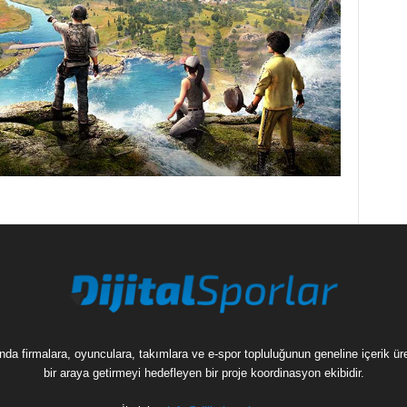
munda firmalara, oyunculara, takımlara ve e-spor topluluğunun geneline içerik 
bir araya getirmeyi hedefleyen bir proje koordinasyon ekibidir.