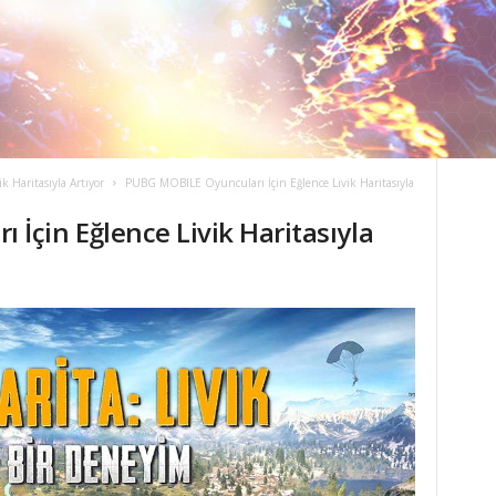
 Haritasıyla Artıyor
PUBG MOBILE Oyuncuları İçin Eğlence Livik Haritasıyla
İçin Eğlence Livik Haritasıyla