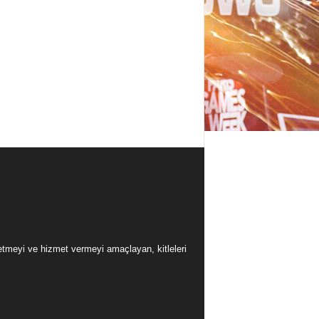
üretmeyi ve hizmet vermeyi amaçlayan, kitleleri