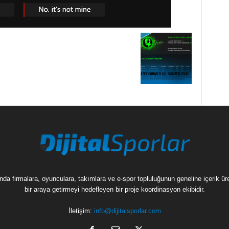
munda firmalara, oyunculara, takımlara ve e-spor topluluğunun geneline içerik 
bir araya getirmeyi hedefleyen bir proje koordinasyon ekibidir.
İletişim:
info@dijitalsporlar.com