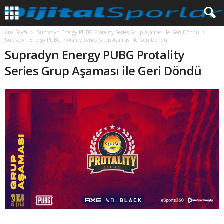
Ana Sayfa
Supradyn Energy PUBG Protality Series Grup Aşaması ile Geri Döndü
Supradyn Energy PUBG Protality Series Grup Aşaması ile Geri Döndü
Supradyn Energy PUBG Protality
Series Grup Aşaması ile Geri Döndü