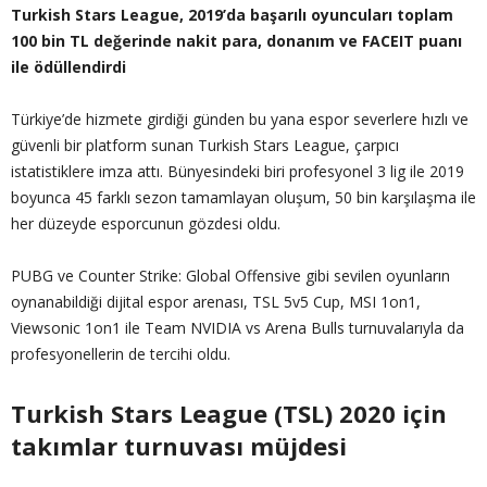
Turkish Stars League, 2019’da başarılı oyuncuları toplam
100 bin TL değerinde nakit para, donanım ve FACEIT puanı
ile ödüllendirdi
Türkiye’de hizmete girdiği günden bu yana espor severlere hızlı ve
güvenli bir platform sunan Turkish Stars League, çarpıcı
istatistiklere imza attı. Bünyesindeki biri profesyonel 3 lig ile 2019
boyunca 45 farklı sezon tamamlayan oluşum, 50 bin karşılaşma ile
her düzeyde esporcunun gözdesi oldu.
PUBG ve Counter Strike: Global Offensive gibi sevilen oyunların
oynanabildiği dijital espor arenası, TSL 5v5 Cup, MSI 1on1,
Viewsonic 1on1 ile Team NVIDIA vs Arena Bulls turnuvalarıyla da
profesyonellerin de tercihi oldu.
Turkish Stars League (TSL) 2020 için
takımlar turnuvası müjdesi