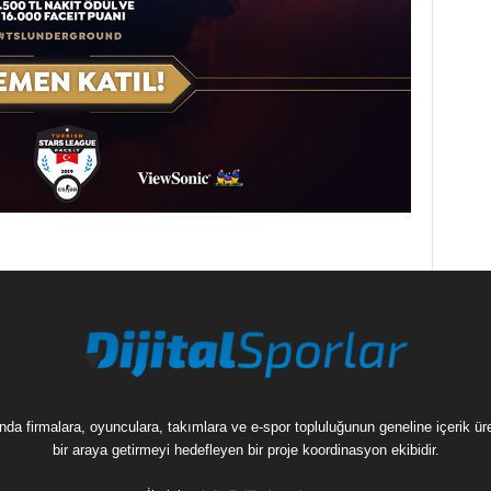
munda firmalara, oyunculara, takımlara ve e-spor topluluğunun geneline içerik 
bir araya getirmeyi hedefleyen bir proje koordinasyon ekibidir.