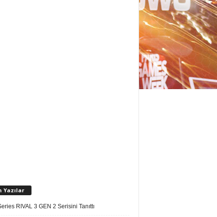
n Yazılar
eries RIVAL 3 GEN 2 Serisini Tanıttı