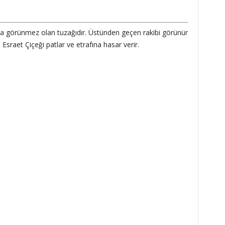
ra görünmez olan tuzağıdır. Üstünden geçen rakibi görünür
 Esraet Çiçeği patlar ve etrafına hasar verir.