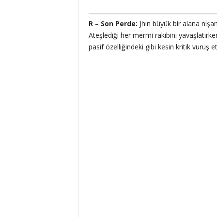
R – Son Perde:
Jhin büyük bir alana nişan 
Ateşlediği her mermi rakibini yavaşlatırke
pasif özelliğindeki gibi kesin kritik vuruş et