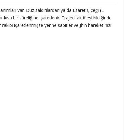
llanımları var. Düz saldırılardan ya da Esaret Çiçeği (E
ısa bir süreliğine işaretlenir. Trajedi aktifleştirildiğinde
 rakibi işaretlenmişse yerine sabitler ve Jhin hareket hızı