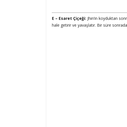
E – Esaret Çiçeği:
Jhin’in koyduktan son
hale getirir ve yavaşlatır. Bir süre sonrada