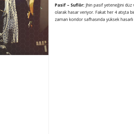
Pasif – Suflör:
Jhin pasif yeteneğini düz 
olarak hasar veriyor. Fakat her 4 atışta 
zaman koridor safhasında yüksek hasarlı 