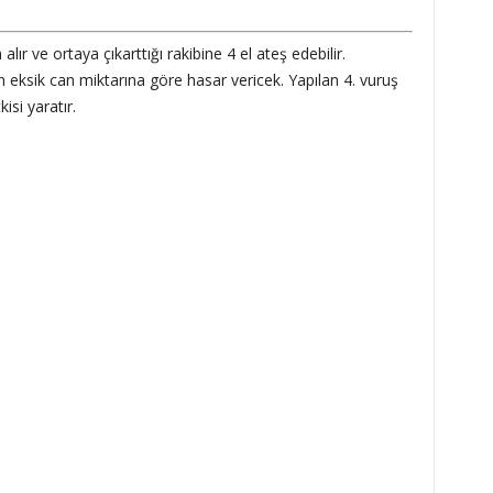
alır ve ortaya çıkarttığı rakibine 4 el ateş edebilir.
n eksik can miktarına göre hasar vericek. Yapılan 4. vuruş
kisi yaratır.