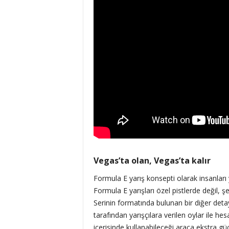
Vegas’ta olan, Vegas’ta kalır
Formula E yarış konsepti olarak insanları 
Formula E yarışları özel pistlerde değil, şe
Serinin formatında bulunan bir diğer deta
tarafından yarışçılara verilen oylar ile h
içerisinde kullanabileceği araca ekstra gü