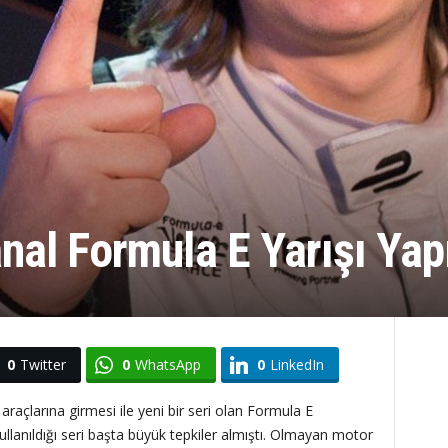
anal Formula E Yarışı Yap
0
Twitter
0
WhatsApp
0
LinkedIn
araçlarına girmesi ile yeni bir seri olan Formula E
llanıldığı seri başta büyük tepkiler almıştı. Olmayan motor