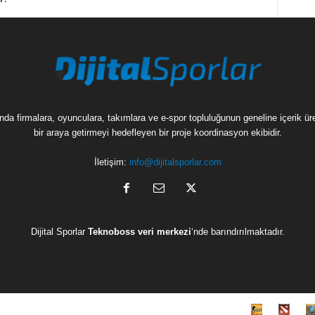
munda firmalara, oyunculara, takımlara ve e-spor topluluğunun geneline içerik 
bir araya getirmeyi hedefleyen bir proje koordinasyon ekibidir.
İletişim:
info@dijitalsporlar.com
Dijital Sporlar
Teknoboss veri merkezi
‘nde barındırılmaktadır.
C
D