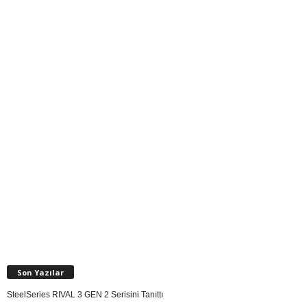
Son Yazılar
SteelSeries RIVAL 3 GEN 2 Serisini Tanıttı