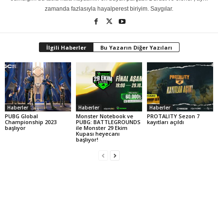
zamanda fazlasıyla hayalperest biriyim. Saygılar.
İlgili Haberler
Bu Yazarın Diğer Yazıları
Haberler
Haberler
Haberler
PUBG Global
Monster Notebook ve
PROTALITY Sezon 7
Championship 2023
PUBG: BATTLEGROUNDS
kayıtları açıldı
başlıyor
ile Monster 29 Ekim
Kupası heyecanı
başlıyor!