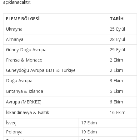
açıklanacaktır.
ELEME BÖLGESİ
TARİH
Ukrayna
25 Eylül
Almanya
28 Eylül
Güney Doğu Avrupa
29 Eylül
Fransa & Monaco
2 Ekim
Güneydoğu Avrupa BDT & Türkiye
2 Ekim
Doğu Avrupa
3 Ekim
Britanya & İzlanda
5 Ekim
Avrupa (MERKEZ)
6 Ekim
İskandinavya & Baltık
16 Ekim
İsveç
17 Ekim
Polonya
19 Ekim