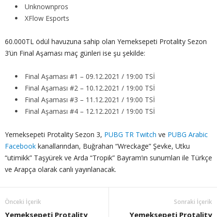
Unknownpros
XFlow Esports
60.000TL ödül havuzuna sahip olan Yemeksepeti Protality Sezon
3’ün Final Aşaması maç günleri ise şu şekilde:
Final Aşaması #1 – 09.12.2021 / 19:00 TSİ
Final Aşaması #2 – 10.12.2021 / 19:00 TSİ
Final Aşaması #3 – 11.12.2021 / 19:00 TSİ
Final Aşaması #4 – 12.12.2021 / 19:00 TSİ
Yemeksepeti Protality Sezon 3,
PUBG TR Twitch
ve
PUBG Arabic
Facebook
kanallarından, Buğrahan “Wreckage” Şevke, Utku
“utimikk” Taşyürek ve Arda “Tropik” Bayram’ın sunumları ile Türkçe
ve Arapça olarak canlı yayınlanacak.
Önceki İçerik
Sonraki İçerik
Yemeksepeti Protality
Yemeksepeti Protality