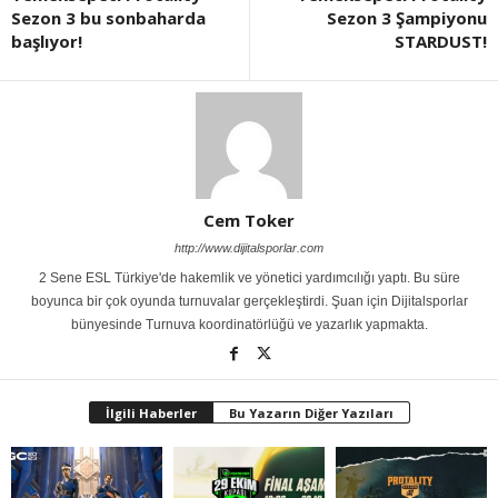
Sezon 3 bu sonbaharda
Sezon 3 Şampiyonu
başlıyor!
STARDUST!
Cem Toker
http://www.dijitalsporlar.com
2 Sene ESL Türkiye'de hakemlik ve yönetici yardımcılığı yaptı. Bu süre
boyunca bir çok oyunda turnuvalar gerçekleştirdi. Şuan için Dijitalsporlar
bünyesinde Turnuva koordinatörlüğü ve yazarlık yapmakta.
İlgili Haberler
Bu Yazarın Diğer Yazıları