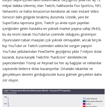
milyar dakika izlenmiş olan Twitch, halihazırda Fox Sports’u, NFL
Network’ü ve hatta Amazon’un kendisine ait olan Instant Video
Service’i dahi gölgede bırakmış durumda. Üstelik, yeni bir
SuperData raporuna göre, Twitch şu anda oyun yayınları
içeriğinden gelen hasılatta en yüksek market payına sahip (%43),
bu da resmi olarak YouTube’un üzerinde olduğunu gösteriyor.
Oyuncuların taban maaşları çok yüksek olmayabilir, ancak birçok
kişi YouTube ve Twitch üzerinden adeta bir vurgun yapıyor.
YouTube yıldızlarından PewDiePie geçtiğimiz yılda 7 milyon dolar
kazandı, buna karşılık Twitch’in “hardcore” denilebilecek
yayıncılarından Trump ve Reynad ise her ay bağışlar ve reklamlar
sayesinde binlerce dolar kazanıyorlar. Ortadaki rakamlar ve
gerçekleşen devrimi gördüğünüzde buna gülmek gerçekten daha
zor oluyor.