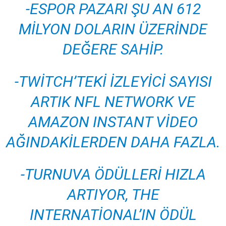
-ESPOR PAZARI ŞU AN 612
MILYON DOLARIN ÜZERINDE
DEĞERE SAHIP.
-TWITCH’TEKI IZLEYICI SAYISI
ARTIK NFL NETWORK VE
AMAZON INSTANT VIDEO
AĞINDAKILERDEN DAHA FAZLA.
-TURNUVA ÖDÜLLERI HIZLA
ARTIYOR, THE
INTERNATIONAL’IN ÖDÜL