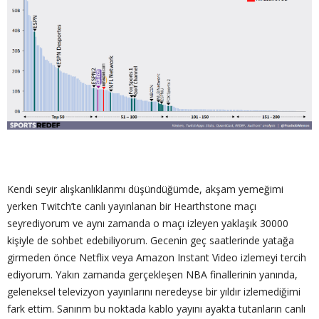
Kendi seyir alışkanlıklarımı düşündüğümde, akşam yemeğimi
yerken Twitch’te canlı yayınlanan bir Hearthstone maçı
seyrediyorum ve aynı zamanda o maçı izleyen yaklaşık 30000
kişiyle de sohbet edebiliyorum. Gecenin geç saatlerinde yatağa
girmeden önce Netflix veya Amazon Instant Video izlemeyi tercih
ediyorum. Yakın zamanda gerçekleşen NBA finallerinin yanında,
geleneksel televizyon yayınlarını neredeyse bir yıldır izlemediğimi
fark ettim. Sanırım bu noktada kablo yayını ayakta tutanların canlı