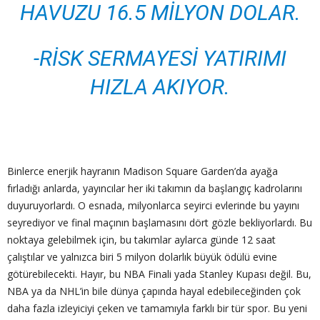
HAVUZU 16.5 MILYON DOLAR.
-RISK SERMAYESI YATIRIMI
HIZLA AKIYOR.
Binlerce enerjik hayranın Madison Square Garden’da ayağa
fırladığı anlarda, yayıncılar her iki takımın da başlangıç kadrolarını
duyuruyorlardı. O esnada, milyonlarca seyirci evlerinde bu yayını
seyrediyor ve final maçının başlamasını dört gözle bekliyorlardı. Bu
noktaya gelebilmek için, bu takımlar aylarca günde 12 saat
çalıştılar ve yalnızca biri 5 milyon dolarlık büyük ödülü evine
götürebilecekti. Hayır, bu NBA Finali yada Stanley Kupası değil. Bu,
NBA ya da NHL’in bile dünya çapında hayal edebileceğinden çok
daha fazla izleyiciyi çeken ve tamamıyla farklı bir tür spor. Bu yeni