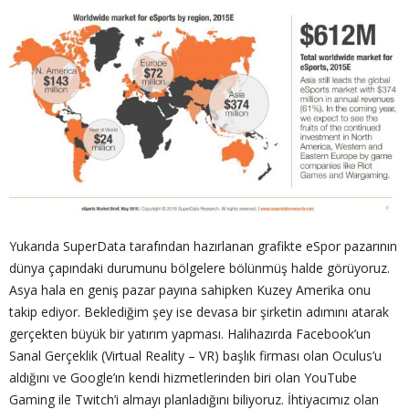
Yukarıda SuperData tarafından hazırlanan grafikte eSpor pazarının
dünya çapındaki durumunu bölgelere bölünmüş halde görüyoruz.
Asya hala en geniş pazar payına sahipken Kuzey Amerika onu
takip ediyor. Beklediğim şey ise devasa bir şirketin adımını atarak
gerçekten büyük bir yatırım yapması. Halihazırda Facebook’un
Sanal Gerçeklik (Virtual Reality – VR) başlık firması olan Oculus’u
aldığını ve Google’ın kendi hizmetlerinden biri olan YouTube
Gaming ile Twitch’i almayı planladığını biliyoruz. İhtiyacımız olan