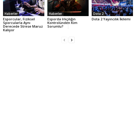
Haberler
Haberler
Dota 2
Esporcular, Fiziksel
Esporda Irkçılığın
Dota 2 Yayıncılık İkilemi
Sporcularla Aynı
Kontrolünden Kim
Derecede Strese Maruz
Sorumlu?
Kalıyor