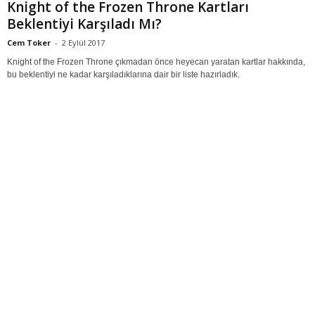
Knight of the Frozen Throne Kartları
Beklentiyi Karşıladı Mı?
Cem Toker
-
2 Eylül 2017
Knight of the Frozen Throne çıkmadan önce heyecan yaratan kartlar hakkında,
bu beklentiyi ne kadar karşıladıklarına dair bir liste hazırladık.