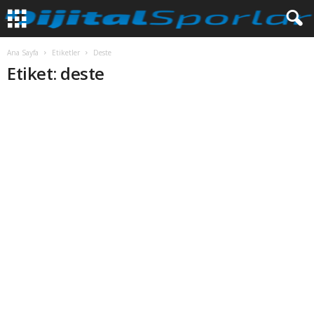
Ana Sayfa
Etiketler
Deste
Etiket: deste