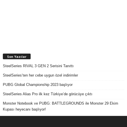
Son Yazılar
SteelSeries RIVAL 3 GEN 2 Serisini Tanıttı
SteelSeries’ten her cebe uygun özel indirimler
PUBG Global Championship 2023 başlıyor
SteelSeries Alias Pro ilk kez Türkiye’de görücüye çıktı
Monster Notebook ve PUBG: BATTLEGROUNDS ile Monster 29 Ekim
Kupası heyecanı başlıyor!