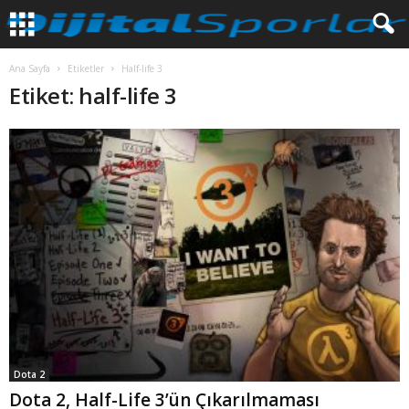
Ana Sayfa
Etiketler
Half-life 3
Etiket: half-life 3
Dota 2
Dota 2, Half-Life 3’ün Çıkarılmaması