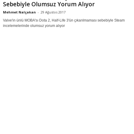
Sebebiyle Olumsuz Yorum Alıyor
Mehmet Nalçakan
-
29 Ağustos 2017
Valve'in ünlü MOBA'sı Dota 2, Half-Life 3'ün çıkarılmaması sebebiyle Steam
incelemelerinde olumsuz yorum alıyor