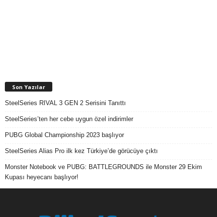
Son Yazılar
SteelSeries RIVAL 3 GEN 2 Serisini Tanıttı
SteelSeries’ten her cebe uygun özel indirimler
PUBG Global Championship 2023 başlıyor
SteelSeries Alias Pro ilk kez Türkiye’de görücüye çıktı
Monster Notebook ve PUBG: BATTLEGROUNDS ile Monster 29 Ekim
Kupası heyecanı başlıyor!