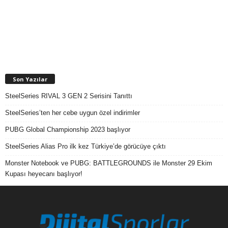
Son Yazılar
SteelSeries RIVAL 3 GEN 2 Serisini Tanıttı
SteelSeries’ten her cebe uygun özel indirimler
PUBG Global Championship 2023 başlıyor
SteelSeries Alias Pro ilk kez Türkiye’de görücüye çıktı
Monster Notebook ve PUBG: BATTLEGROUNDS ile Monster 29 Ekim
Kupası heyecanı başlıyor!