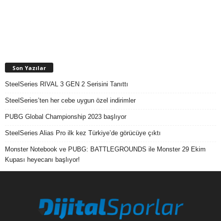
Son Yazılar
SteelSeries RIVAL 3 GEN 2 Serisini Tanıttı
SteelSeries’ten her cebe uygun özel indirimler
PUBG Global Championship 2023 başlıyor
SteelSeries Alias Pro ilk kez Türkiye’de görücüye çıktı
Monster Notebook ve PUBG: BATTLEGROUNDS ile Monster 29 Ekim
Kupası heyecanı başlıyor!