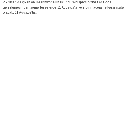
26 Nisan'da çıkan ve Hearthstone'un üçüncü Whispers of the Old Gods
genişlemesinden sonra bu seferde 11 Ağustos'ta yeni bir macera ile karşımızda
olacak. 11 Ağustos'ta...