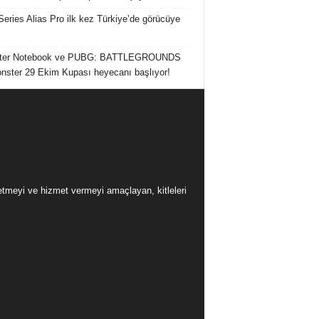
Series Alias Pro ilk kez Türkiye’de görücüye
ter Notebook ve PUBG: BATTLEGROUNDS
onster 29 Ekim Kupası heyecanı başlıyor!
üretmeyi ve hizmet vermeyi amaçlayan, kitleleri