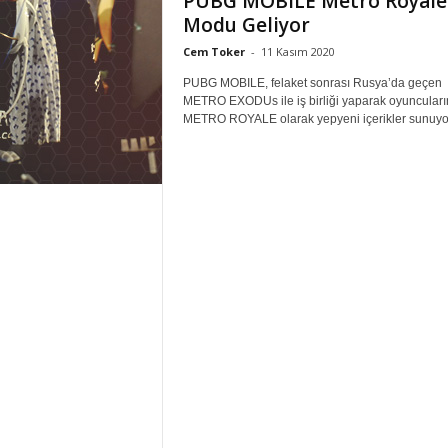
PUBG MOBILE Metro Royale
Modu Geliyor
Cem Toker
-
11 Kasım 2020
PUBG MOBILE, felaket sonrası Rusya’da geçen
METRO EXODUs ile iş birliği yaparak oyuncuları
METRO ROYALE olarak yepyeni içerikler sunuyo