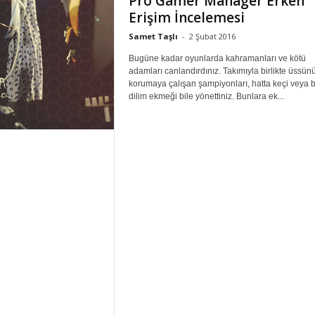
Pro Gamer Manager Erken
Erişim İncelemesi
Samet Taşlı
-
2 Şubat 2016
Bugüne kadar oyunlarda kahramanları ve kötü
adamları canlandırdınız. Takımıyla birlikte üssün
korumaya çalışan şampiyonları, hatta keçi veya b
dilim ekmeği bile yönettiniz. Bunlara ek...