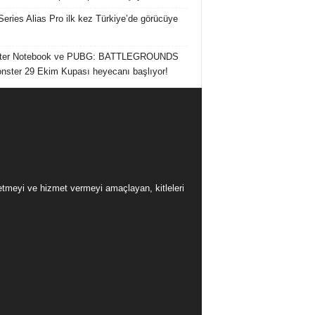
Series Alias Pro ilk kez Türkiye’de görücüye
ter Notebook ve PUBG: BATTLEGROUNDS
onster 29 Ekim Kupası heyecanı başlıyor!
üretmeyi ve hizmet vermeyi amaçlayan, kitleleri