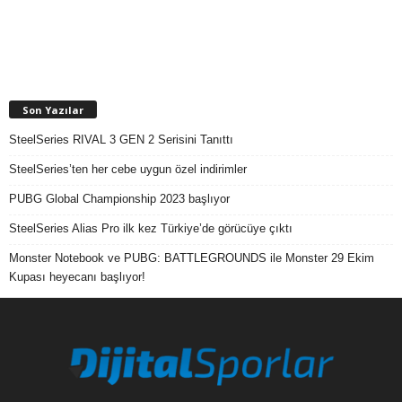
Son Yazılar
SteelSeries RIVAL 3 GEN 2 Serisini Tanıttı
SteelSeries’ten her cebe uygun özel indirimler
PUBG Global Championship 2023 başlıyor
SteelSeries Alias Pro ilk kez Türkiye’de görücüye çıktı
Monster Notebook ve PUBG: BATTLEGROUNDS ile Monster 29 Ekim
Kupası heyecanı başlıyor!