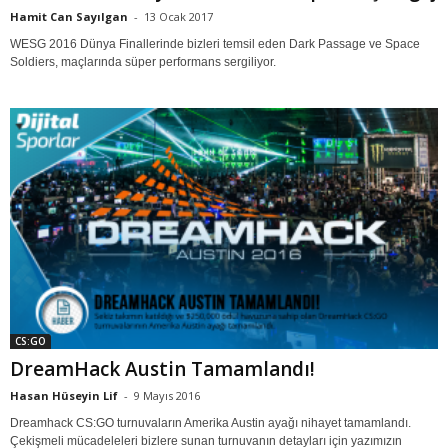
Hamit Can Sayılgan
-
13 Ocak 2017
WESG 2016 Dünya Finallerinde bizleri temsil eden Dark Passage ve Space
Soldiers, maçlarında süper performans sergiliyor.
CS:GO
DreamHack Austin Tamamlandı!
Hasan Hüseyin Lif
-
9 Mayıs 2016
Dreamhack CS:GO turnuvaların Amerika Austin ayağı nihayet tamamlandı.
Çekişmeli mücadeleleri bizlere sunan turnuvanın detayları için yazımızın