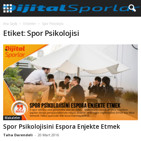
Ana Sayfa
Etiketler
Spor Psikolojisi
Etiket: Spor Psikolojisi
Makaleler
Spor Psikolojisini Espora Enjekte Etmek
Taha Darendeli
-
20 Mart 2016