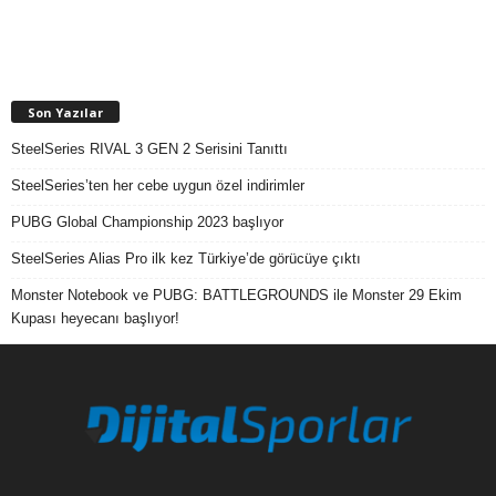
Son Yazılar
SteelSeries RIVAL 3 GEN 2 Serisini Tanıttı
SteelSeries’ten her cebe uygun özel indirimler
PUBG Global Championship 2023 başlıyor
SteelSeries Alias Pro ilk kez Türkiye’de görücüye çıktı
Monster Notebook ve PUBG: BATTLEGROUNDS ile Monster 29 Ekim
Kupası heyecanı başlıyor!