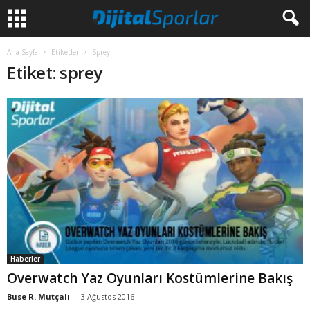
Ana Sayfa
Etiketler
Sprey
Etiket: sprey
Haberler
Overwatch Yaz Oyunları Kostümlerine Bakış
Buse R. Mutçalı
-
3 Ağustos 2016