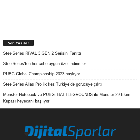
Son Yazılar
SteelSeries RIVAL 3 GEN 2 Serisini Tanıttı
SteelSeries’ten her cebe uygun özel indirimler
PUBG Global Championship 2023 başlıyor
SteelSeries Alias Pro ilk kez Türkiye’de görücüye çıktı
Monster Notebook ve PUBG: BATTLEGROUNDS ile Monster 29 Ekim
Kupası heyecanı başlıyor!