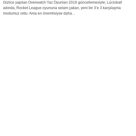
Gizlice yapılan Overwatch Yaz Oyunları 2016 güncellemesiyle; Lúcioball
adında, Rocket League oyununa selam çakan, yeni bir 3’e 3 karşılaşma
modumuz oldu. Ama en önemlisiyse daha...