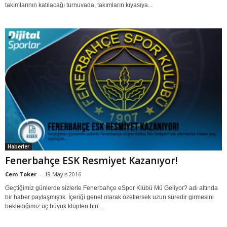
takımlarının katılacağı turnuvada, takımların kıyasıya...
Haberler
Fenerbahçe ESK Resmiyet Kazanıyor!
Cem Toker
-
19 Mayıs 2016
Geçtiğimiz günlerde sizlerle Fenerbahçe eSpor Klübü Mü Geliyor? adı altında
bir haber paylaşmıştık. İçeriği genel olarak özetlersek uzun süredir girmesini
beklediğimiz üç büyük klüpten biri...