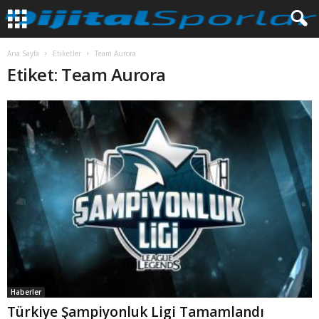
Ana Sayfa
Etiketler
Team Aurora
Etiket: Team Aurora
Haberler
Türkiye Şampiyonluk Ligi Tamamlandı