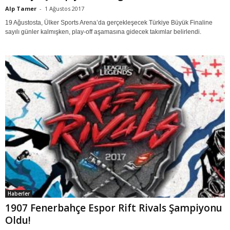
Alp Tamer
-
1 Ağustos 2017
19 Ağustosta, Ülker Sports Arena’da gerçekleşecek Türkiye Büyük Finaline
sayılı günler kalmışken, play-off aşamasına gidecek takımlar belirlendi.
Haberler
1907 Fenerbahçe Espor Rift Rivals Şampiyonu
Oldu!