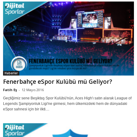
Haberler
Fenerbahçe eSpor Kulübü mü Geliyor?
Fatih Eş
-
12 Mayıs 2016
Geçtiğimiz sene Beşiktaş Spor Kulübü'nün, Aces High'ı satın alarak League of
Legends Şampiyonluk Ligi'ne girmesi, hem ülkemizdeki hem de dünyadaki
eSpor sahnesi için bir ilkti....