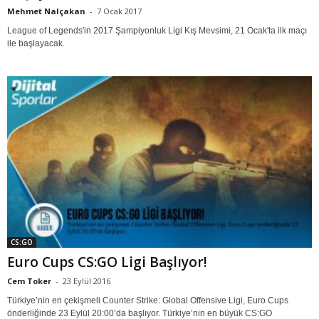
Mehmet Nalçakan
-
7 Ocak 2017
League of Legends'in 2017 Şampiyonluk Ligi Kış Mevsimi, 21 Ocak'ta ilk maçı
ile başlayacak.
CS:GO
Euro Cups CS:GO Ligi Başlıyor!
Cem Toker
-
23 Eylül 2016
Türkiye’nin en çekişmeli Counter Strike: Global Offensive Ligi, Euro Cups
önderliğinde 23 Eylül 20:00’da başlıyor. Türkiye’nin en büyük CS:GO