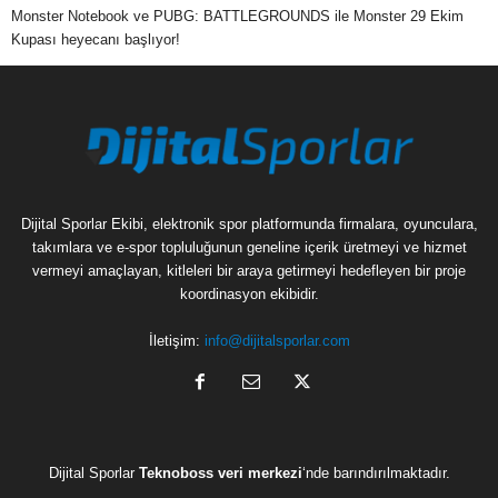
Monster Notebook ve PUBG: BATTLEGROUNDS ile Monster 29 Ekim
Kupası heyecanı başlıyor!
Dijital Sporlar Ekibi, elektronik spor platformunda firmalara, oyunculara,
takımlara ve e-spor topluluğunun geneline içerik üretmeyi ve hizmet
vermeyi amaçlayan, kitleleri bir araya getirmeyi hedefleyen bir proje
koordinasyon ekibidir.
İletişim:
info@dijitalsporlar.com
Dijital Sporlar
Teknoboss veri merkezi
‘nde barındırılmaktadır.