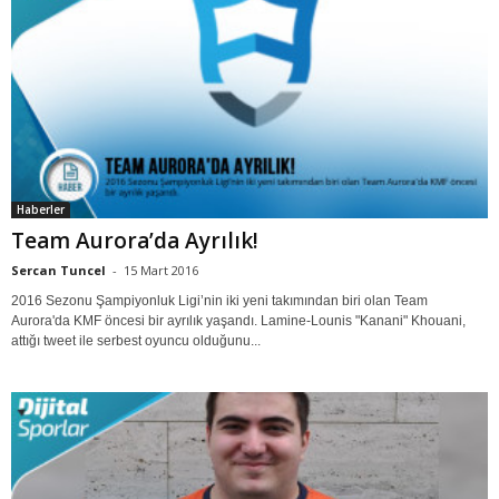
Haberler
Team Aurora’da Ayrılık!
Sercan Tuncel
-
15 Mart 2016
2016 Sezonu Şampiyonluk Ligi’nin iki yeni takımından biri olan Team
Aurora'da KMF öncesi bir ayrılık yaşandı. Lamine-Lounis "Kanani" Khouani,
attığı tweet ile serbest oyuncu olduğunu...