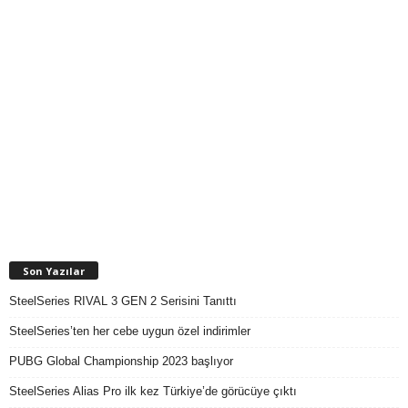
Son Yazılar
SteelSeries RIVAL 3 GEN 2 Serisini Tanıttı
SteelSeries’ten her cebe uygun özel indirimler
PUBG Global Championship 2023 başlıyor
SteelSeries Alias Pro ilk kez Türkiye’de görücüye çıktı