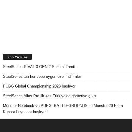
Son Yazılar
SteelSeries RIVAL 3 GEN 2 Serisini Tanıttı
SteelSeries’ten her cebe uygun özel indirimler
PUBG Global Championship 2023 başlıyor
SteelSeries Alias Pro ilk kez Türkiye’de görücüye çıktı
Monster Notebook ve PUBG: BATTLEGROUNDS ile Monster 29 Ekim
Kupası heyecanı başlıyor!