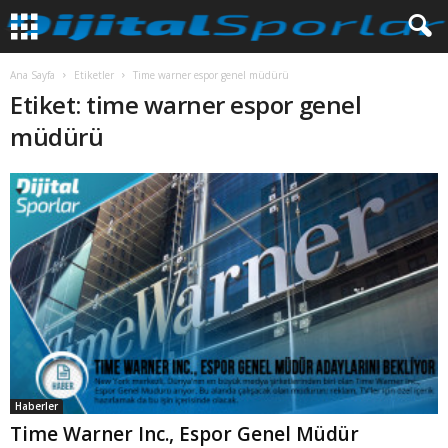
Ana Sayfa
Etiketler
Time warner espor genel müdürü
Etiket: time warner espor genel
müdürü
Haberler
Time Warner Inc., Espor Genel Müdür