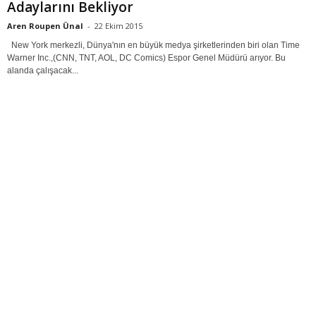
Adaylarını Bekliyor
Aren Roupen Ünal
-
22 Ekim 2015
New York merkezli, Dünya'nın en büyük medya şirketlerinden biri olan Time
Warner Inc.,(CNN, TNT, AOL, DC Comics) Espor Genel Müdürü arıyor. Bu
alanda çalışacak...