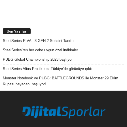
Son Yazılar
SteelSeries RIVAL 3 GEN 2 Serisini Tanıttı
SteelSeries’ten her cebe uygun özel indirimler
PUBG Global Championship 2023 başlıyor
SteelSeries Alias Pro ilk kez Türkiye’de görücüye çıktı
Monster Notebook ve PUBG: BATTLEGROUNDS ile Monster 29 Ekim
Kupası heyecanı başlıyor!