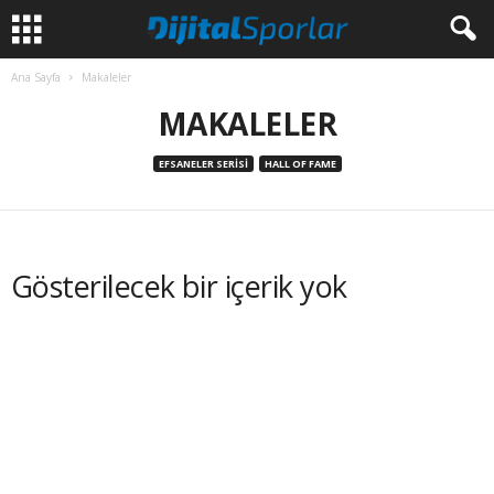
Ana Sayfa
Makaleler
MAKALELER
EFSANELER SERISI
HALL OF FAME
Gösterilecek bir içerik yok