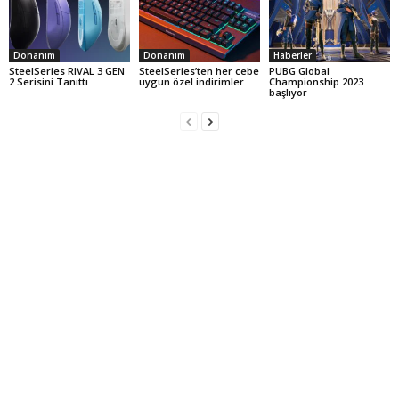
Donanım
Donanım
Haberler
SteelSeries RIVAL 3 GEN
SteelSeries’ten her cebe
PUBG Global
2 Serisini Tanıttı
uygun özel indirimler
Championship 2023
başlıyor