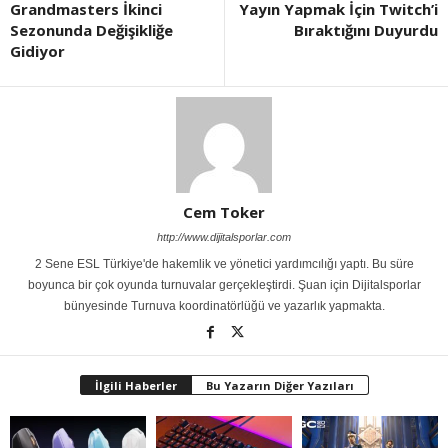
Grandmasters İkinci
Yayın Yapmak İçin Twitch’i
Sezonunda Değişikliğe
Bıraktığını Duyurdu
Gidiyor
Cem Toker
http://www.dijitalsporlar.com
2 Sene ESL Türkiye'de hakemlik ve yönetici yardımcılığı yaptı. Bu süre
boyunca bir çok oyunda turnuvalar gerçekleştirdi. Şuan için Dijitalsporlar
bünyesinde Turnuva koordinatörlüğü ve yazarlık yapmakta.
İlgili Haberler
Bu Yazarın Diğer Yazıları