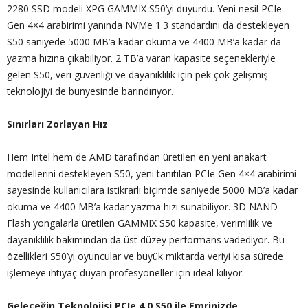
2280 SSD modeli XPG GAMMIX S50’yi duyurdu. Yeni nesil PCIe
Gen 4×4 arabirimi yanında NVMe 1.3 standardını da destekleyen
S50 saniyede 5000 MB’a kadar okuma ve 4400 MB’a kadar da
yazma hızına çıkabiliyor. 2 TB’a varan kapasite seçenekleriyle
gelen S50, veri güvenliği ve dayanıklılık için pek çok gelişmiş
teknolojiyi de bünyesinde barındırıyor.
Sınırları Zorlayan Hız
Hem Intel hem de AMD tarafından üretilen en yeni anakart
modellerini destekleyen S50, yeni tanıtılan PCIe Gen 4×4 arabirimi
sayesinde kullanıcılara istikrarlı biçimde saniyede 5000 MB’a kadar
okuma ve 4400 MB’a kadar yazma hızı sunabiliyor. 3D NAND
Flash yongalarla üretilen GAMMIX S50 kapasite, verimlilik ve
dayanıklılık bakımından da üst düzey performans vadediyor. Bu
özellikleri S50’yi oyuncular ve büyük miktarda veriyi kısa sürede
işlemeye ihtiyaç duyan profesyoneller için ideal kılıyor.
Geleceğin Teknolojisi PCIe 4.0 S50 ile Emrinizde