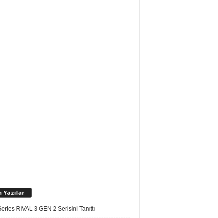
n Yazılar
eries RIVAL 3 GEN 2 Serisini Tanıttı