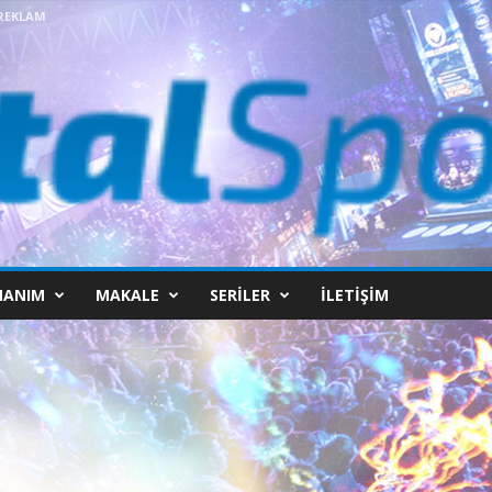
REKLAM
NANIM
MAKALE
SERILER
İLETIŞIM