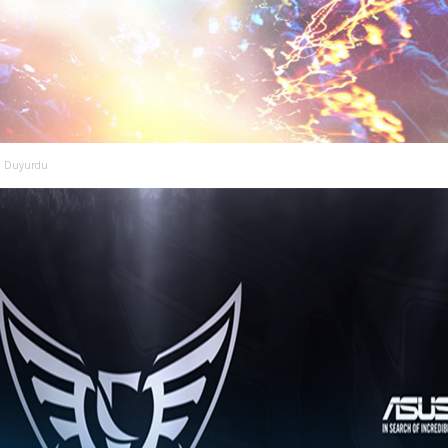
u Duyurdu