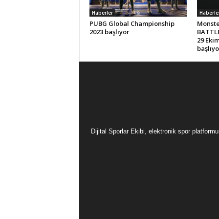
Haberler
Haberle
PUBG Global Championship
Monste
2023 başlıyor
BATTLE
29 Eki
başlıyo
Dijital Sporlar Ekibi, elektronik spor platfor