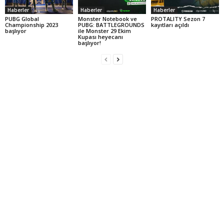
Haberler
Haberler
Haberler
PUBG Global
Monster Notebook ve
PROTALITY Sezon 7
Championship 2023
PUBG: BATTLEGROUNDS
kayıtları açıldı
başlıyor
ile Monster 29 Ekim
Kupası heyecanı
başlıyor!