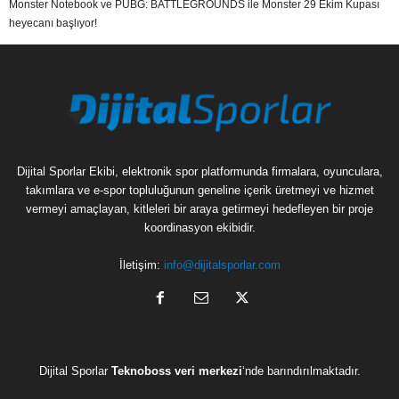
Monster Notebook ve PUBG: BATTLEGROUNDS ile Monster 29 Ekim Kupası
heyecanı başlıyor!
Dijital Sporlar Ekibi, elektronik spor platformunda firmalara, oyunculara,
takımlara ve e-spor topluluğunun geneline içerik üretmeyi ve hizmet
vermeyi amaçlayan, kitleleri bir araya getirmeyi hedefleyen bir proje
koordinasyon ekibidir.
İletişim:
info@dijitalsporlar.com
Dijital Sporlar
Teknoboss veri merkezi
‘nde barındırılmaktadır.