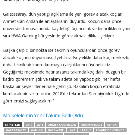
Galatasaray, dün yaptığı açıklama ile yeni görev alacak koçları
Ahmet Can Arslan ile anlaştıklarını duyurdu. Koçun daha önce
üniversite turnuvalarında kaydettiği üçüncülük ve birinciliklerin yanı
sıra HWA Gaming bünyesinde görev alması dikkat çekiyor.
Başka çarpıcı bir nokta ise takımın oyunculardan önce görev
alacak koçunu duyurması diyebiliriz. Böylelikle daha koç merkezli,
daha teknik bir kadro kurmaya çalıştıklarını düşünebiliriz.
Geçtiğimiz mevsimde hatırlarsanız takımda koç dahil düzgün bir
kadro görememiştik ve takım adeta bir yapboz gibi her hafta
başka bir şeyler dener hale gelmişti. Bakalım koçun etrafında
kurulacak bir takım onları 2018’de tekrardan Şampiyonluk Ligi’nde
görmemizi sağlayacak mı?
Maikelele’nin Yeni Takımı Belli Oldu
ETIKETLER
2017
2018
AHMET CAN ARSLAN
BROKEN BLADE
ESPOR
GALATASARAY
GAMING
HARDWARE
HWA
LEAGUE
LEAGUE OF LEGENDS