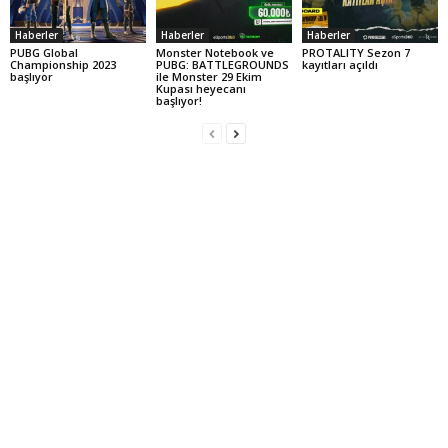
Haberler
Haberler
Haberler
PUBG Global
Monster Notebook ve
PROTALITY Sezon 7
Championship 2023
PUBG: BATTLEGROUNDS
kayıtları açıldı
başlıyor
ile Monster 29 Ekim
Kupası heyecanı
başlıyor!