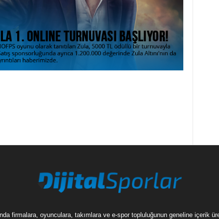
munda firmalara, oyunculara, takımlara ve e-spor topluluğunun geneline içerik 